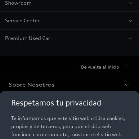
Showroom
Service Center
Premium Used Car
De vuelta al inicio
Sobre Nosotros
Respetamos tu privacidad
Promociones
Conócenos
Te informamos que este sitio web utiliza cookies,
Postventa
Nuestras Promociones
propias y de terceros, para que el sitio web
funcione correctamente, mostrarte el sitio web
Autos Nuevos