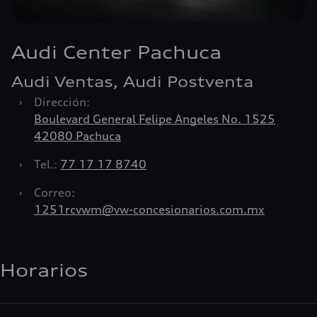
Audi Center Pachuca
Audi Ventas, Audi Postventa
›
Dirección:
Boulevard General Felipe Angeles No. 1525
42080 Pachuca
›
Tel.:
77 17 17 8740
›
Correo:
1251rcvwm@vw-concesionarios.com.mx
Horarios