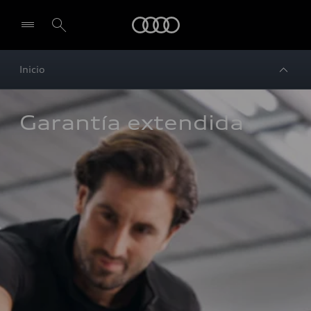
Audi
Inicio
Garantía extendida