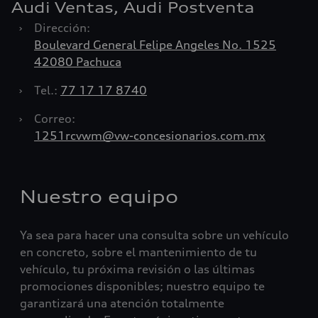
Audi Ventas, Audi Postventa
›
Dirección:
Boulevard General Felipe Angeles No. 1525
42080 Pachuca
›
Tel.:
77 17 17 8740
›
Correo:
1251rcvwm@vw-concesionarios.com.mx
Nuestro equipo
Ya sea para hacer una consulta sobre un vehículo
en concreto, sobre el mantenimiento de tu
vehículo, tu próxima revisión o las últimas
promociones disponibles; nuestro equipo te
garantizará una atención totalmente