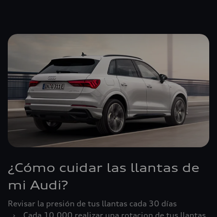
¿Cómo cuidar las llantas de
mi Audi?
Revisar la presión de tus llantas cada 30 días
›
Cada 10,000 realizar una rotacion de tus llantas.