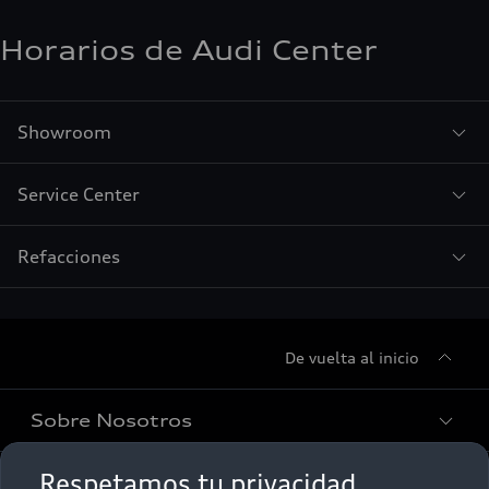
Horarios de Audi Center
Showroom
Service Center
Refacciones
De vuelta al inicio
Sobre Nosotros
Respetamos tu privacidad
Promociones