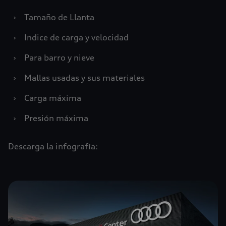
›
Tamaño de Llanta
›
Indice de carga y velocidad
›
Para barro y nieve
›
Mallas usadas y sus materiales
›
Carga máxima
›
Presión máxima
Descarga la infografía: