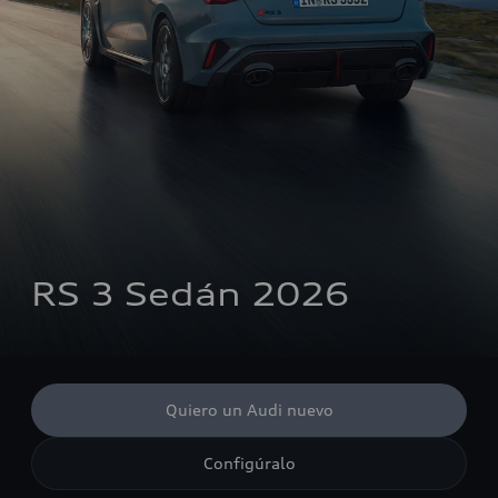
RS 3 Sedán 2026
Quiero un Audi nuevo
Configúralo