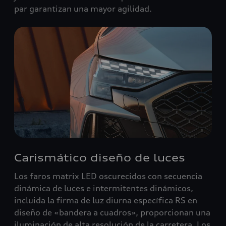
par garantizan una mayor agilidad.
Carismático diseño de luces
Los faros matrix LED oscurecidos con secuencia
dinámica de luces e intermitentes dinámicos,
incluida la firma de luz diurna específica RS en
diseño de «bandera a cuadros», proporcionan una
iluminación de alta resolución de la carretera. Los