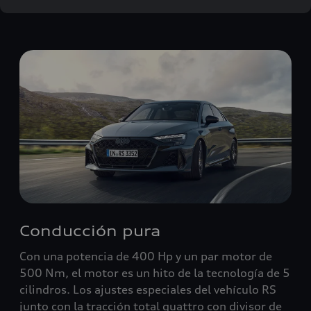
Conducción pura
Con una potencia de 400 Hp y un par motor de
500 Nm, el motor es un hito de la tecnología de 5
cilindros. Los ajustes especiales del vehículo RS
junto con la tracción total quattro con divisor de