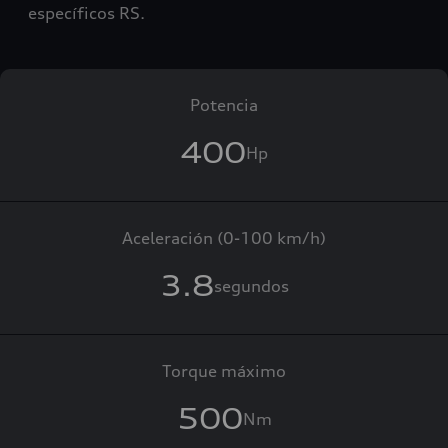
específicos RS.
Potencia
400
Hp
Aceleración (0-100 km/h)
3.8
segundos
Torque máximo
500
Nm